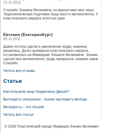
13.11.2011
Спасибо Эльчину Велиевичу, он вернул мне мое лицо.
Эндоскопическая подтяжка лица просто великолепна. У
пластического хирурга золотые руки.
Евгения (Екатеринбург)
05.11.2011
Давно хотела сделать увеличение груди, наконец
решилась. Долго выбирала пластического хирурга,
остановилась на Мамедове Эльчине Велиевиче. Эльчин
сделал все великолепно, грудь прекрасна, никаких швов.
Спасибо.
Читать все отзывы
Статьи
Как получили лицо Анджелины Джоли?
Выглядеть сексуально - значит выглядеть молодо
Молодость – это объем!
Читать все статьи
© 2026 Пластический хирург Мамедов Эльчин Велиевич