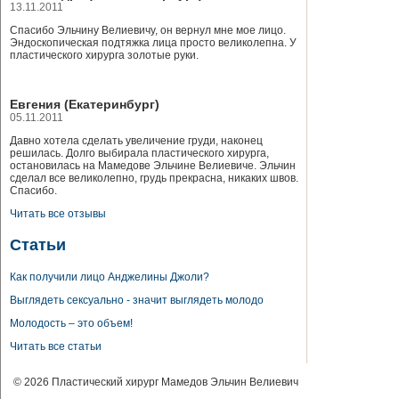
13.11.2011
Спасибо Эльчину Велиевичу, он вернул мне мое лицо.
Эндоскопическая подтяжка лица просто великолепна. У
пластического хирурга золотые руки.
Евгения (Екатеринбург)
05.11.2011
Давно хотела сделать увеличение груди, наконец
решилась. Долго выбирала пластического хирурга,
остановилась на Мамедове Эльчине Велиевиче. Эльчин
сделал все великолепно, грудь прекрасна, никаких швов.
Спасибо.
Читать все отзывы
Статьи
Как получили лицо Анджелины Джоли?
Выглядеть сексуально - значит выглядеть молодо
Молодость – это объем!
Читать все статьи
© 2026 Пластический хирург Мамедов Эльчин Велиевич