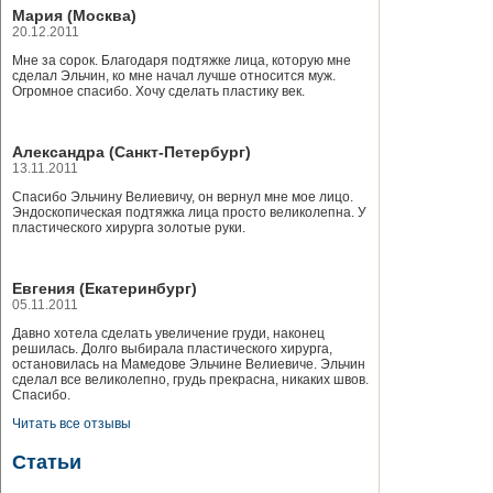
Мария (Москва)
20.12.2011
Мне за сорок. Благодаря подтяжке лица, которую мне
сделал Эльчин, ко мне начал лучше относится муж.
Огромное спасибо. Хочу сделать пластику век.
Александра (Санкт-Петербург)
13.11.2011
Спасибо Эльчину Велиевичу, он вернул мне мое лицо.
Эндоскопическая подтяжка лица просто великолепна. У
пластического хирурга золотые руки.
Евгения (Екатеринбург)
05.11.2011
Давно хотела сделать увеличение груди, наконец
решилась. Долго выбирала пластического хирурга,
остановилась на Мамедове Эльчине Велиевиче. Эльчин
сделал все великолепно, грудь прекрасна, никаких швов.
Спасибо.
Читать все отзывы
Статьи